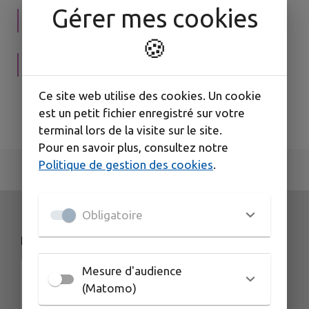
Gérer mes cookies
E-services
🍪
TOURISME
Ce site web utilise des cookies. Un cookie
Espace professionnel
est un petit fichier enregistré sur votre
terminal lors de la visite sur le site.
Pour en savoir plus, consultez notre
Politique de gestion des cookies
.
Obligatoire
NOS COORDONNÉES
Mesure d'audience
(Matomo)