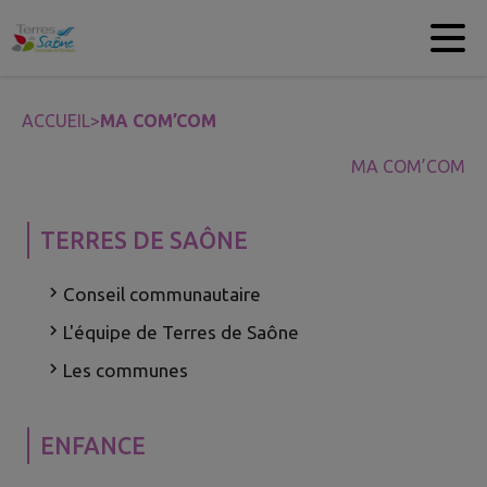
Contenu
Menu
Recherche
Pied de page
ACCUEIL
>
MA COM’COM
MA COM’COM
TERRES DE SAÔNE
Conseil communautaire
L'équipe de Terres de Saône
Les communes
ENFANCE