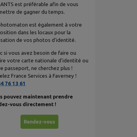
 ANTS est préférable afin de vous
mettre de gagner du temps.
photomaton est également à votre
osition dans les locaux pour la
isation de vos photos d'identité.
 si vous avez besoin de faire ou
ire votre carte nationale d'identité ou
e passeport, ne cherchez plus !
lez France Services à Faverney !
84 76 13 61
s pouvez maintenant prendre
dez-vous directement !
Rendez-vous