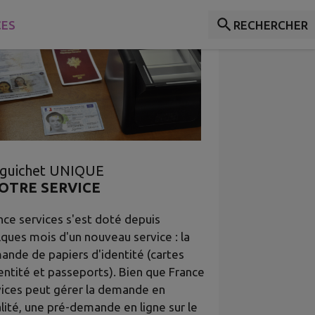
CES
RECHERCHER
guichet UNIQUE
VOTRE SERVICE
ce services s'est doté depuis
ques mois d'un nouveau service : la
nde de papiers d'identité (cartes
entité et passeports). Bien que France
vices peut gérer la demande en
lité, une pré-demande en ligne sur le