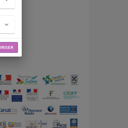
ORISER