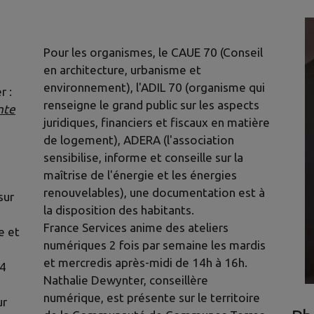
Pour les organismes, le CAUE 70 (Conseil
en architecture, urbanisme et
environnement), l'ADIL 70 (organisme qui
r :
renseigne le grand public sur les aspects
nte
juridiques, financiers et fiscaux en matière
de logement), ADERA (l'association
sensibilise, informe et conseille sur la
maîtrise de l'énergie et les énergies
renouvelables), une documentation est à
sur
la disposition des habitants.
France Services anime des ateliers
e et
numériques 2 fois par semaine les mardis
et mercredis après-midi de 14h à 16h.
84
Nathalie Dewynter, conseillère
numérique, est présente sur le territoire
ur