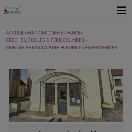
Contenu
Menu
Recherche
Pied de page
ACCUEIL
>
MA COM’COM
>
ENFANCE
>
CRÈCHES, ÉCOLES & PÉRISCOLAIRES
>
CENTRE PÉRISCOLAIRE FLEUREY-LÈS-FAVERNEY