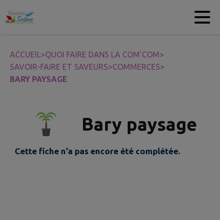
Contenu
Menu
Recherche
Pied de page
ACCUEIL
>
QUOI FAIRE DANS LA COM’COM
>
SAVOIR-FAIRE ET SAVEURS
>
COMMERCES
>
BARY PAYSAGE
Bary paysage
Cette fiche n'a pas encore été complétée.