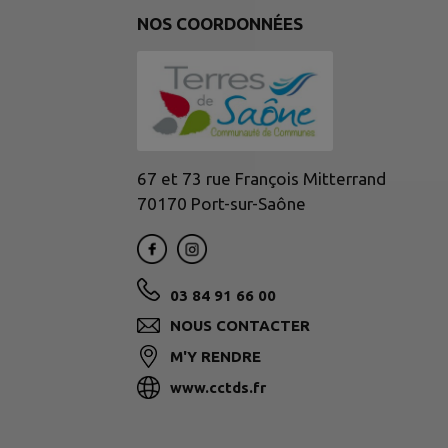
NOS COORDONNÉES
67 et 73 rue François Mitterrand
70170 Port-sur-Saône
03 84 91 66 00
NOUS CONTACTER
M'Y RENDRE
www.cctds.fr