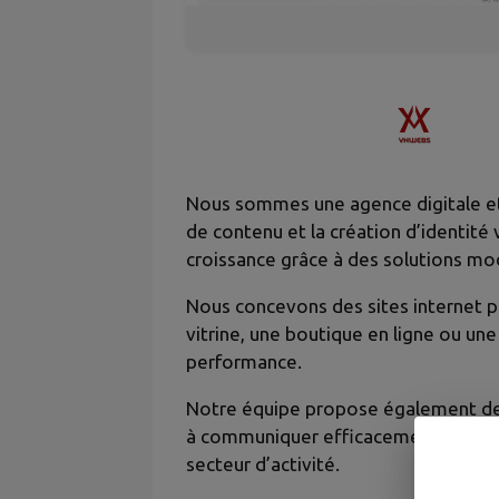
Nous sommes une agence digitale et 
de contenu et la création d’identité
croissance grâce à des solutions mo
Nous concevons des sites internet p
vitrine, une boutique en ligne ou une
performance.
Notre équipe propose également des s
à communiquer efficacement auprès d
secteur d’activité.