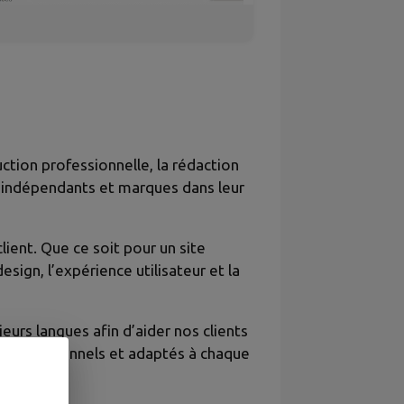
tion professionnelle, la rédaction
s, indépendants et marques dans leur
ent. Que ce soit pour un site
sign, l’expérience utilisateur et la
urs langues afin d’aider nos clients
, professionnels et adaptés à chaque