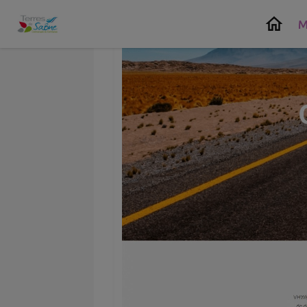
Contenu
Menu
Recherche
Pied de page
M