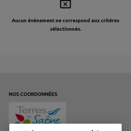
Aucun événement ne correspond aux critères
sélectionnés.
NOS COORDONNÉES