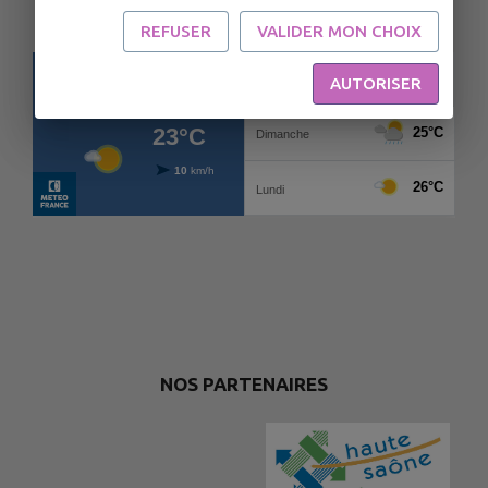
REFUSER
VALIDER MON CHOIX
AUTORISER
NOS PARTENAIRES