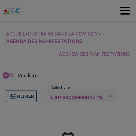
Contenu
Menu
Recherche
Pied de page
ACCUEIL
>
QUOI FAIRE DANS LA COM’COM
>
AGENDA DES MANIFESTATIONS
AGENDA DES MANIFESTATIONS
Vue liste
Collectivité
FILTRER
Aucun événement trouvé.