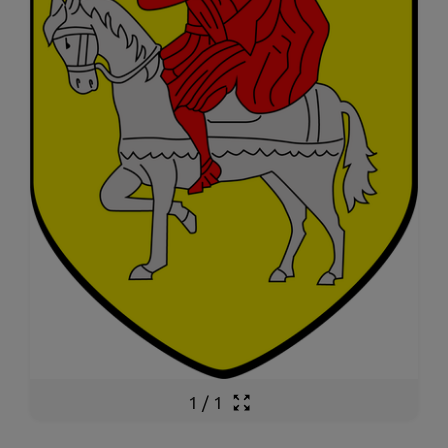
1
/
1