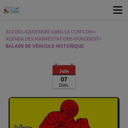
Contenu
Menu
Recherche
Pied de page
ACCUEIL
>
QUOI FAIRE DANS LA COM’COM
>
AGENDA DES MANIFESTATIONS
>
PURGEROT
>
BALADE DE VÉHICULE HISTORIQUE
Juin
07
Dim.