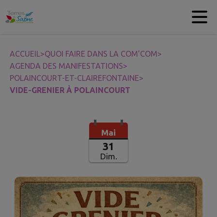
Contenu
Menu
Recherche
Pied de page
ACCUEIL
>
QUOI FAIRE DANS LA COM’COM
>
AGENDA DES MANIFESTATIONS
>
POLAINCOURT-ET-CLAIREFONTAINE
>
VIDE-GRENIER À POLAINCOURT
Mai
31
Dim.