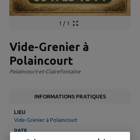
1
/
1
Vide-Grenier à
Polaincourt
Polaincourt-et-Clairefontaine
INFORMATIONS PRATIQUES
LIEU
Vide-Grenier à Polaincourt
DATE
Le dimanche 31 mai